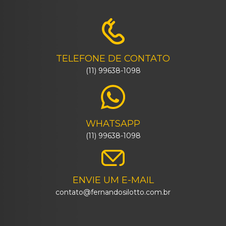
TELEFONE DE CONTATO
(11) 99638-1098
WHATSAPP
(11) 99638-1098
ENVIE UM E-MAIL
contato@fernandosilotto.com.br