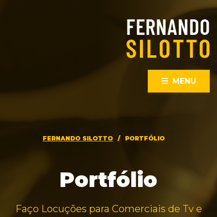
MENU
FERNANDO SILOTTO
/
PORTFÓLIO
Portfólio
Faço Locuções para Comerciais de Tv e