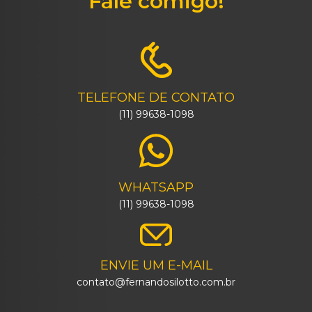
Fale comigo!
TELEFONE DE CONTATO
(11) 99638-1098
WHATSAPP
(11) 99638-1098
ENVIE UM E-MAIL
contato@fernandosilotto.com.br