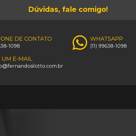
Dúvidas, fale comigo!
FONE DE CONTATO
WHATSAPP
9638-1098
(11) 99638-1098
 UM E-MAIL
o@fernandosilotto.com.br