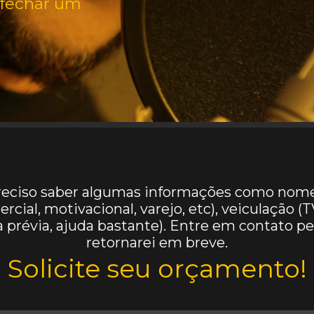
 fechar um
preciso saber algumas informações como nome 
cial, motivacional, varejo, etc), veiculação (
ma prévia, ajuda bastante). Entre em contato 
retornarei em breve.
Solicite seu orçamento!