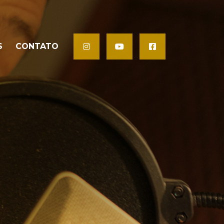
S
CONTATO